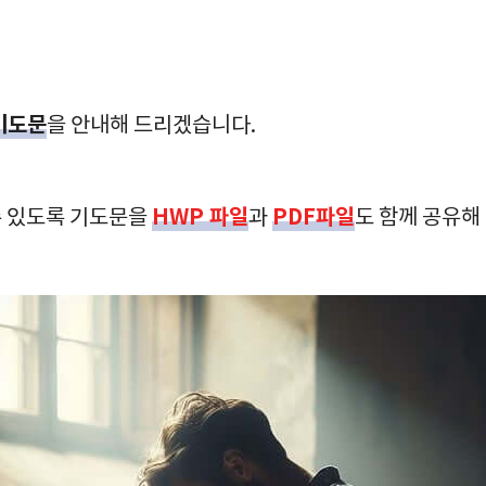
기도문
을 안내해 드리겠습니다.
HWP 파일
PDF파일
수 있도록 기도문을
과
도 함께 공유해