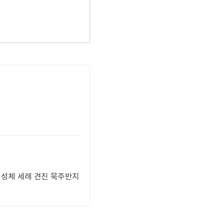
영성체 세례 견진 묵주반지