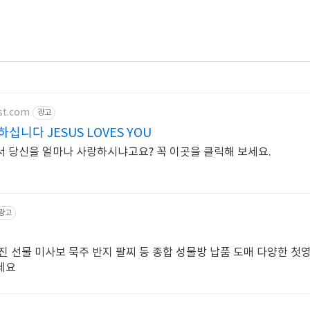
ist.com
광고
니다 JESUS LOVES YOU
 당신을 얼마나 사랑하시냐고요? 꼭 이곳을 클릭해 보세요.
광고
진 선물 미사보 묵주 반지 팔찌 등 종합 성물방 납품 도매 다양한 첫
세요