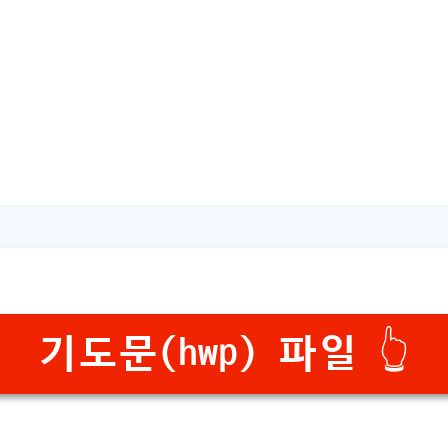
기도문(hwp) 파일 👆️