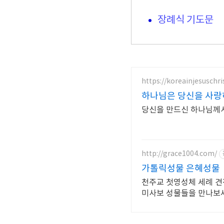
장례식 기도문
https://koreainjesuschr
하나님은 당신을 사랑하십
당신을 만드신 하나님께서
http://grace1004.com/
가톨릭성물 은혜성물
천주교 첫영성체 세례 견
미사보 성물들을 만나보