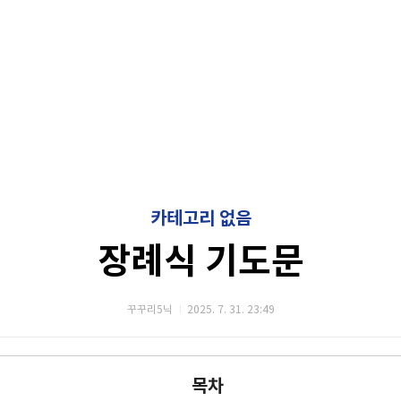
카테고리 없음
장례식 기도문
꾸꾸리5닉
2025. 7. 31. 23:49
목차