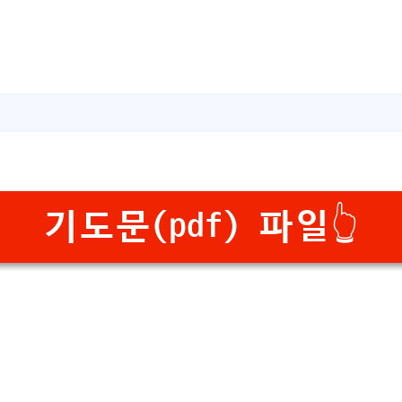
기도문(pdf) 파일👆️