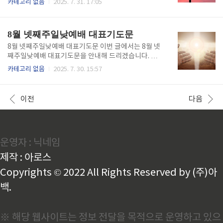
카테고리 없음
2025. 7. 31. 17:05
DF파일도 함께 공유해 드릴게요~!! 8월 둘째주일낮예
배 대표기도문 대표기도문 (HWP) 기도문(hwp) 파일
👆️ 대표기도문 (PDF) 기도문(pdf) 파일👆️
8월 넷째주일낮예배 대표기도문
8월 넷째주일낮예배 대표기도문 이번 글에서는 8월 넷
째주일낮예배 대표기도문을 안내해 드리겠습니다. 대
표기도 시 활용하실 수 있도록 기도문을 HWP 파일과 P
카테고리 없음
2025. 7. 30. 15:57
DF파일도 함께 공유해 드릴게요~!! 8월 넷째주일낮예
배 대표기도문 대표기도문 (HWP) 기도문(hwp) 파일
👆️ 대표기도문 (PDF) 기도문(pdf) 파일👆️
이전
다음
운영자 : 닉네임
제작 : 아로스
Copyrights © 2022 All Rights Reserved by (주)아
백.
※ 해당 웹사이트는 정보 전달을 목적으로 운영하고 있으